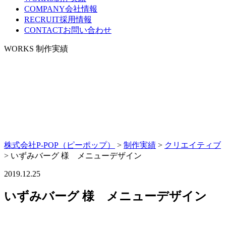
COMPANY
会社情報
RECRUIT
採用情報
CONTACT
お問い合わせ
WORKS
制作実績
株式会社P-POP（ピーポップ）
>
制作実績
>
クリエイティブ
>
いずみバーグ 様 メニューデザイン
2019.12.25
いずみバーグ 様 メニューデザイン