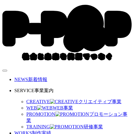
NEWS
新着情報
SERVICE
事業案内
CREATIVE
クリエイティブ事業
WEB
WEB事業
PROMOTION
プロモーション事
業
TRAINING
研修事業
WORKS
制作実績