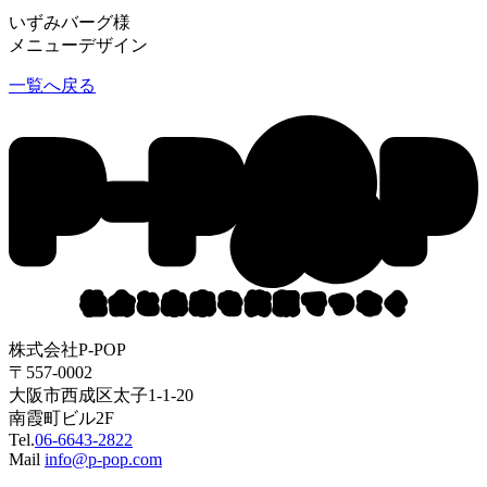
いずみバーグ様
メニューデザイン
一覧へ戻る
株式会社P-POP
〒557-0002
大阪市西成区太子1-1-20
南霞町ビル2F
Tel.
06-6643-2822
Mail
info@p-pop.com