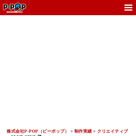
WORKS
制作実績
株式会社P-POP（ピーポップ）
>
制作実績
>
クリエイティブ