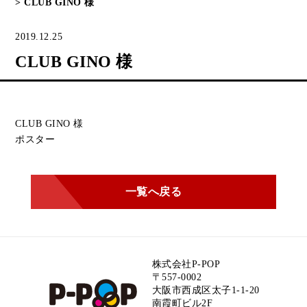
>
CLUB GINO 様
2019.12.25
CLUB GINO 様
CLUB GINO 様
ポスター
一覧へ戻る
株式会社P-POP
〒557-0002
大阪市西成区太子1-1-20
南霞町ビル2F