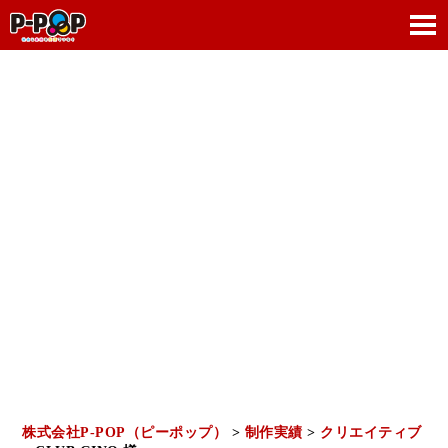
株式会社P-POP（ピーポップ）
>
制作実績
>
クリエイティブ