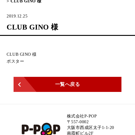
>
CLUB GINO 様
2019.12.25
CLUB GINO 様
CLUB GINO 様
ポスター
一覧へ戻る
株式会社P-POP
〒557-0002
大阪市西成区太子1-1-20
南霞町ビル2F