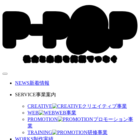
NEWS
新着情報
SERVICE
事業案内
CREATIVE
クリエイティブ事業
WEB
WEB事業
PROMOTION
プロモーション事
業
TRAINING
研修事業
WORKS
制作実績