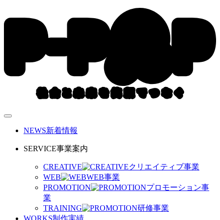
NEWS
新着情報
SERVICE
事業案内
CREATIVE
クリエイティブ事業
WEB
WEB事業
PROMOTION
プロモーション事
業
TRAINING
研修事業
WORKS
制作実績