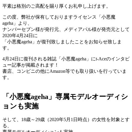
平素は格別のご高配を賜り
厚くお礼申し上げます。
この度、弊社が保有しておりますライセンス「小悪魔
ageha」より、
ナンバーセブン様が発行元、メディアパル様が発売元として
2020年4月24日に
「小悪魔ageha」が復刊致しましたことをお知らせ致しま
す。
4月24日に復刊される雑誌「小悪魔ageha」にt-Aceのインタビ
ュー記事が掲載されます！
書店、コンビニの他にAmazon等でも取り扱いを行っていま
す。
「小悪魔ageha」専属モデルオーディシ
ョンも実施
そして、18歳～29歳（2020年5月1日時点）の女性を対象とす
る、
専属モデルオーディションも実施。