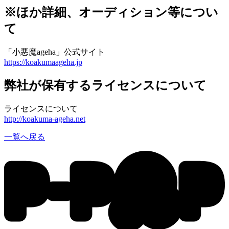
※ほか詳細、オーディション等につい
て
「小悪魔ageha」公式サイト
https://koakumaageha.jp
弊社が保有するライセンスについて
ライセンスについて
http://koakuma-ageha.net
一覧へ戻る