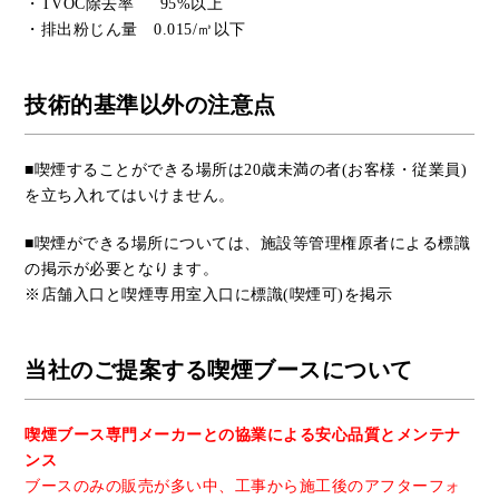
・TVOC除去率 95%以上
・排出粉じん量 0.015/㎥以下
技術的基準以外の注意点
■喫煙することができる場所は20歳未満の者(お客様・従業員)
を立ち入れてはいけません。
■喫煙ができる場所については、施設等管理権原者による標識
の掲示が必要となります。
※店舗入口と喫煙専用室入口に標識(喫煙可)を掲示
当社のご提案する喫煙ブースについて
喫煙ブース専門メーカーとの協業による安心品質とメンテナ
ンス
ブースのみの販売が多い中、工事から施工後のアフターフォ