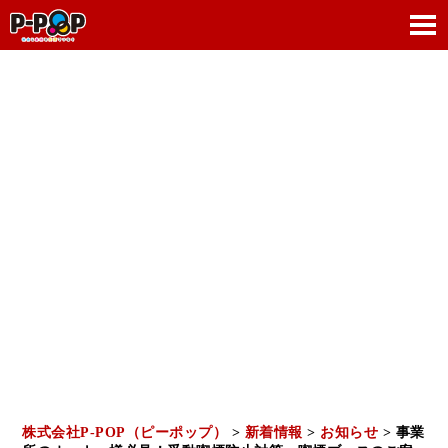
NEWS
新着情報
株式会社P-POP（ピーポップ）
>
新着情報
>
お知らせ
>
事業