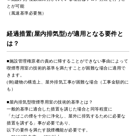
とが可能
（風速基準必要無）
経過措置(屋内排気型)が適用となる要件と
は？
■
施設管理権原者の責めに帰することができない事由によって
喫煙専用室の技術的基準を満たすことが困難な場合に適用で
きます。
(例)建物の構造上、屋外排気工事が困難な場合（工事金額的に
も）
■
屋内排気型喫煙専用室の技術的基準とは？
一般的基準に適合した措置を講じた場合と同等程度に
「たばこの煙を十分に浄化し、屋外に排気するために必要な
措置を講ずる」事が必要であり、
以下の要件を満たす脱煙機能が必要です。